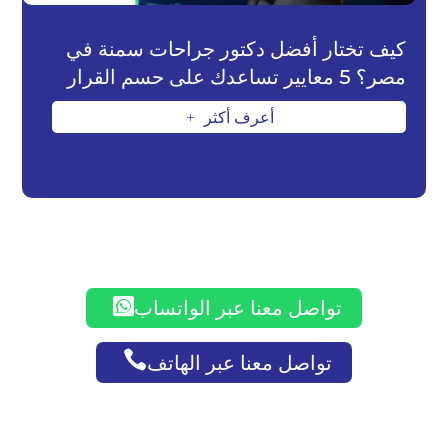
كيف تختار أفضل دكتور جراحات سمنة في
مصر؟ 5 معايير تساعدك على حسم القرار
أعرف أكثر
L

تواصل معنا عبر الواتساب

تواصل معنا عبر الهاتف