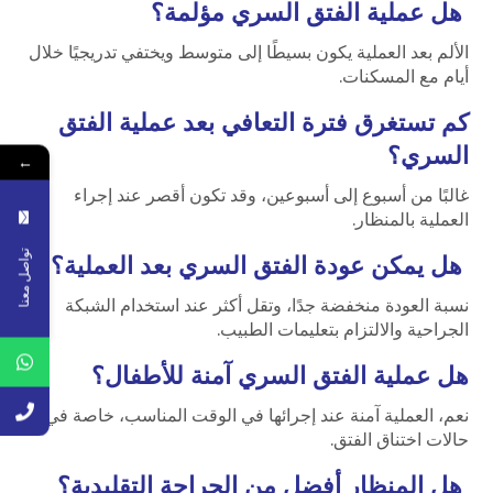
هل عملية الفتق السري مؤلمة؟
الألم بعد العملية يكون بسيطًا إلى متوسط ويختفي تدريجيًا خلال
أيام مع المسكنات.
كم تستغرق فترة التعافي بعد عملية الفتق
السري؟
←
غالبًا من أسبوع إلى أسبوعين، وقد تكون أقصر عند إجراء
العملية بالمنظار.
تواصل معنا
هل يمكن عودة الفتق السري بعد العملية؟
نسبة العودة منخفضة جدًا، وتقل أكثر عند استخدام الشبكة
الجراحية والالتزام بتعليمات الطبيب.
هل عملية الفتق السري آمنة للأطفال؟
نعم، العملية آمنة عند إجرائها في الوقت المناسب، خاصة في
حالات اختناق الفتق.
هل المنظار أفضل من الجراحة التقليدية؟