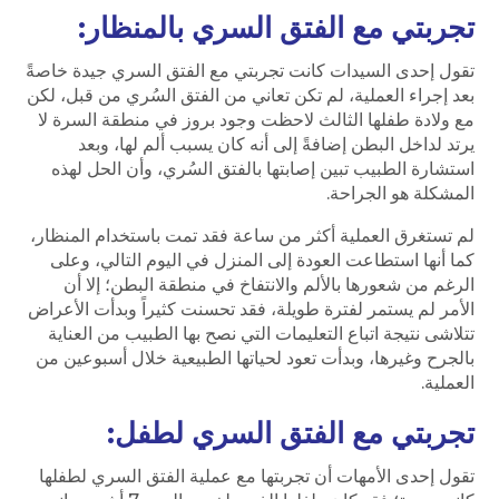
تجربتي مع الفتق السري بالمنظار:
تقول إحدى السيدات كانت تجربتي مع الفتق السري جيدة خاصةً
بعد إجراء العملية، لم تكن تعاني من الفتق السُري من قبل، لكن
مع ولادة طفلها الثالث لاحظت وجود بروز في منطقة السرة لا
يرتد لداخل البطن إضافةً إلى أنه كان يسبب ألم لها، وبعد
استشارة الطبيب تبين إصابتها بالفتق السُري، وأن الحل لهذه
المشكلة هو الجراحة.
لم تستغرق العملية أكثر من ساعة فقد تمت باستخدام المنظار،
كما أنها استطاعت العودة إلى المنزل في اليوم التالي، وعلى
الرغم من شعورها بالألم والانتفاخ في منطقة البطن؛ إلا أن
الأمر لم يستمر لفترة طويلة، فقد تحسنت كثيراً وبدأت الأعراض
تتلاشى نتيجة اتباع التعليمات التي نصح بها الطبيب من العناية
بالجرح وغيرها، وبدأت تعود لحياتها الطبيعية خلال أسبوعين من
العملية.
تجربتي مع الفتق السري لطفل:
تقول إحدى الأمهات أن تجربتها مع عملية الفتق السري لطفلها