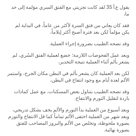
يقول ع.أ 35 لقد كانت تجربتي مع الفتق السري مؤلمة إلى حد
ما،
فقد كان يعاني من فتق السرة لأكثر من عاماً، في البداية لم
يكن مؤلماً لكن بعد فترة أصبح أكثر إيلاماً،
وقد نصحه الطبيب بضرورة إجراء العملية.
وبعد عمل الفحوصات اللازمة؛ خضع لعملية الفتق السُري، لم
يشعر بألم أثناء العملية نتيجة التخدير،
لكن بعد العملية كان يشعر بألم في البطن مكان الجرح، واستمر
الألم لعدة أيام مع وجود انتفاخ في البطن،
وقد نصحه الطبيب بتناول بعض المسكنات، مع عمل كمادات
باردة لتقليل التورم والانتفاخ.
وبعد أسبوع من العملية بدأ التورم والألم يخف بشكل تدريجي،
وبعد شهر من العملية اختفى الألم تماماً كما قل الانتفاخ والتورم
بصورة ملحوظة، وتخلص من الألم والبروز المصاحب للفتق
بصورة نهائية.