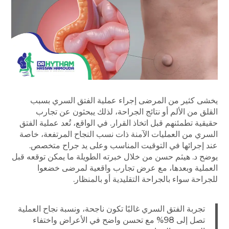
يخشى كثير من المرضى إجراء عملية الفتق السري بسبب
القلق من الألم أو نتائج الجراحة، لذلك يبحثون عن تجارب
حقيقية تطمئنهم قبل اتخاذ القرار. في الواقع، تُعد عملية الفتق
السري من العمليات الآمنة ذات نسب النجاح المرتفعة، خاصة
عند إجرائها في التوقيت المناسب وعلى يد جراح متخصص.
يوضح د. هيثم حسن من خلال خبرته الطويلة ما يمكن توقعه قبل
العملية وبعدها، مع عرض تجارب واقعية لمرضى خضعوا
للجراحة سواء بالجراحة التقليدية أو بالمنظار.
تجربة الفتق السري غالبًا تكون ناجحة، ونسبة نجاح العملية
تصل إلى 98% مع تحسن واضح في الأعراض واختفاء