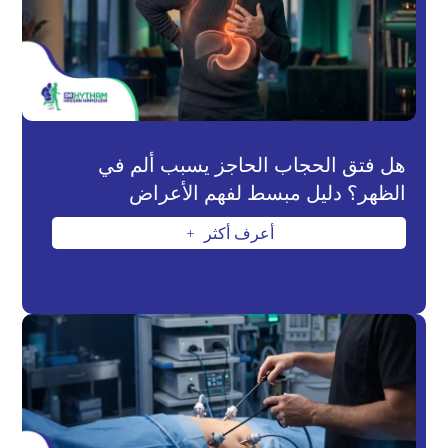
هل فتق الحجاب الحاجز يسبب ألم في
الظهر؟ دليل مبسط لفهم الأعراض
أعرف أكثر
L