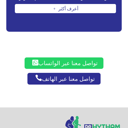
أعرف أكثر
L

تواصل معنا عبر الواتساب

تواصل معنا عبر الهاتف