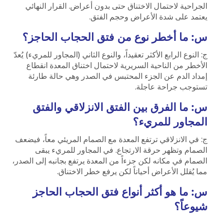
الجراحية لاحتمال الاختناق حتى بدون أعراض. القرار النهائي
يعتمد على شدة الأعراض وحجم الفتق.
س: ما أخطر نوع من فتق الحجاب الحاجز؟
ج: النوع الرابع الأكثر تعقيداً، والنوع الثاني (المجاور للمريء) يُعدّ
الأخطر من الناحية السريرية لاحتمال اختناق المعدة انقطاع
إمداد الدم عن الجزء المحتبس في الصدر وهي حالة طارئة
تستوجب جراحة عاجلة.
س: ما الفرق بين الفتق الانزلاقي والفتق
المجاور للمريء؟
ج: في الانزلاقي ترتفع المعدة مع الصمام المريئي معاً، فيضعف
الصمام وتظهر حرقة الارتجاع. في المجاور للمريء يبقى
الصمام في مكانه لكن جزءاً من المعدة يرتفع بجانبه إلى الصدر،
مما يُقلل الأعراض أحياناً لكن يرفع خطر الاختناق.
س: ما هو أكثر أنواع فتق الحجاب الحاجز
شيوعاً؟