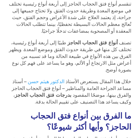
تنقسم أنواع فتق الحجاب الحاجز إلى أربعة أنواع رئيسية تختلف
في موضع المعدة وطريقة حدوث الفتق. ولا تحتاج جميعها إلى
جراحة، إذ يعتمد العلاج على شدة الأعراض وحجم الفتق، حيث
تُعالج معظم الحالات البسيطة تحفظيًا، بينما تتطلب الحالات
المعقدة أو المصحوبة بمضاعفات تدخلًا جراحيًا.
تصنف
أنواع فتق الحجاب الحاجز
طبيًا إلى أربعة أنواع رئيسية،
تختلف كل منها في طريقة حدوث الفتق وموضع المعدة. ويظهر
الفرق بين هذه الأنواع في طبيعة الحالة وما قد تسببه من
أعراض مثل الارتجاع أو الألم، وهو ما يساعد على فهم كل نوع
بصورة أوضح.
خلال هذا المقال يستعرض الأستاذ
الدكتور هيثم حسن
– أستاذ
مساعد الجراحة العامة والمناظير – أنواع فتق الحجاب الحاجز
والفرق بينها، موضحًا المقصود
بدرجات فتق الحجاب الحاجز
،
وكيف يساعد هذا التصنيف على تقييم الحالة بدقة.
ما الفرق بين أنواع فتق الحجاب
الحاجز؟ وأيها أكثر شيوعًا؟